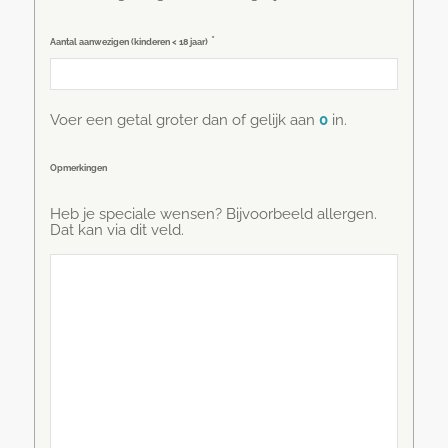
*
Aantal aanwezigen (kinderen < 18 jaar)
Voer een getal groter dan of gelijk aan
0
in.
Opmerkingen
Heb je speciale wensen? Bijvoorbeeld allergen.
Dat kan via dit veld.